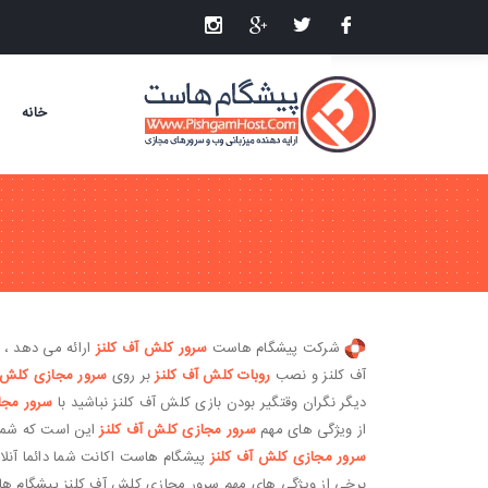
خانه
شرکت پیشگام هاست
سرور کلش آف کلنز
ارائه می دهد ، ب
آف کلنز و نصب
روبات کلش آف کلنز
بر روی
سرور مجازی کلش آ
دیگر نگران وقتگیر بودن بازی کلش آف کلنز نباشید با
سرور مجا
از ویژگی های مهم
سرور مجازی کلش آف کلنز
این است که شما م
سرور مجازی کلش آف کلنز
پیشگام هاست اکانت شما دائما آنلا
برخی از ویژگی های مهم سرور مجازی کلش آف کلنز پیشگام ه