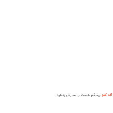
ف کلنز
پیشگام هاست را سفارش بدهید !