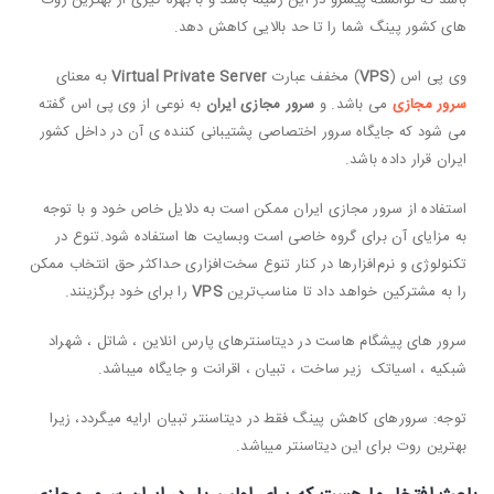
باشد که توانسته پیشرو در این زمینه باشد و با بهره گیری از بهترین روت
های کشور پینگ شما را تا حد بالایی کاهش دهد.
وی پی اس (
VPS
) مخفف عبارت
Virtual Private Server
به معنای
سرور مجازی
می باشد. و
سرور مجازی ایران
به نوعی از وی پی اس گفته
می شود که جایگاه سرور اختصاصی پشتیبانی کننده ی آن در داخل کشور
ایران قرار داده باشد.
استفاده از سرور مجازی ایران ممکن است به دلایل خاص خود و با توجه
به مزایای آن برای گروه خاصی است وبسایت ها استفاده شود.
تنوع در
تکنولوژی و نرم‌افزارها در کنار تنوع سخت‌افزاری حداکثر حق انتخاب ممکن
را به مشترکین خواهد داد تا مناسب‌ترین
VPS
را برای خود برگزینند.
سرور های پیشگام هاست در دیتاسنترهای پارس انلاین ، شاتل ، شهراد
شبکیه ، اسیاتک زیر ساخت ، تبیان ، اقرانت و جایگاه میباشد.
توجه: سرورهای کاهش پینگ فقط در دیتاسنتر تبیان ارایه میگردد، زیرا
بهترین روت برای این دیتاسنتر میباشد.