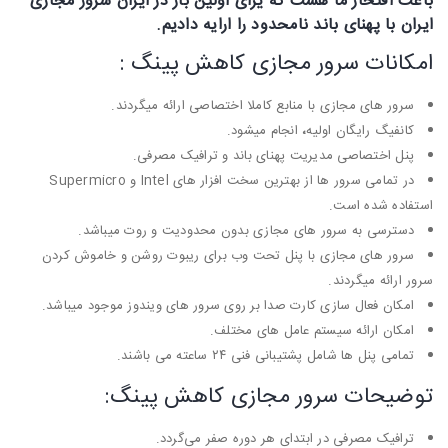
باعث افتخار ما هست که یرای اولین بار در ایران
سرور مجازی
ایران با پهنای باند نامحدود
را ارایه دادیم.
امکانات سرور مجازی کاهش پینگ :
سرور های مجازی با منابع کاملا اختصاصی ارائه میگردند.
کانفیگ رایگان اولیه
،
انجام میشود.
پنل اختصاصی مدیریت پهنای باند و ترافیک مصرفی.
در تمامی سرور ها از بهترین سخت افزار های Intel و Supermicro
استفاده شده است.
دسترسی به سرور های مجازی بدون محدودیت و روت میباشد.
سرور های مجازی با پنل تحت وب برای ریبوت روشن و خاموش کردن
سرور ارائه میگردند.
امکان فعال سازی کارت صدا بر روی سرور های ویندوز موجود میباشد.
امکان ارائه سیستم عامل های مختلف.
تمامی پنل ها شامل پشتیبانی فنی ۲۴ ساعته می باشند.
توضیحات سرور مجازی کاهش پینگ:
ترافیک مصرفی در ابتدای هر دوره صفر می‌گردد.