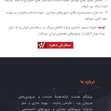
تمامی سرور های ویندوز همراه نصب نرم افزار های ضروری و کاملا آپدیت
شده ارائه می شوند.
به دلیل حجم بسیار بالای سرورهای مجازی ، تهیه نسخه پشتیبان بر عهده
خود کاربر میباشد.
توجه:
هزینه سرور مجازی ویژه کاهش پینگ در دیتاسنتر تبیان و به دلیل
روت بهتر گرانتر از سرورهای معمولی ایران میباشد.
درباره ما
پیشگام‌ هاست ارائه‌دهندۀ خدمات و سرویس‌های
میزبانی وب ، طراحی سایت ، بهینه سازی و سئو ،
خدمات سرورهای مجازی و سرورهای اختصاصی ،