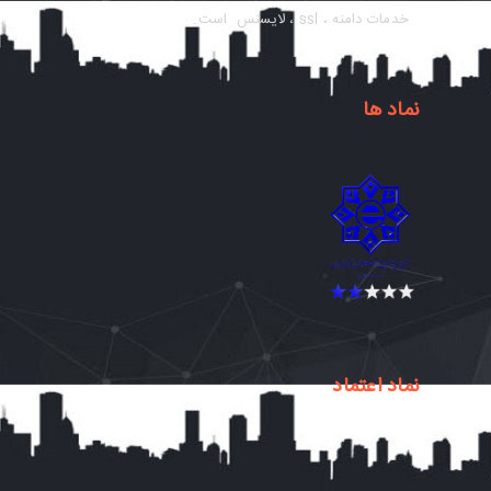
خدمات دامنه ، ssl ، لایسنس است.
نماد ها
نماد اعتماد