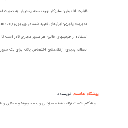
قابلیت اطمینان: سازوکار تهیه نسخه پشتیبان به صورت ل
مدیریت پذیری: ابزارهای تعبیه شده در ویرچوزو (Virtuozzo) نصب برنامه ها و تغییر و به روزرسانی آنها را فورا انجام می دهند.
استفاده از ظرفیتهای خالی: هر سرور مجازی قادر است تا 
انعطاف پذیری: ارتقاءمنابع اختصاص یافته برای یک سرور م
پیشگام هاست,
نویسنده
پیشگام هاست ارائه دهنده میزبانی وب و سرورهای مجازی و 