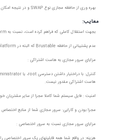
بهره وری از حافظه مجازی نوع SWAP و در نتیجه امکان اجرای وظایف متعددی که نیاز به حافظه زیاد دارند.
معایب:
بجهت استقلال کاملی که فراهم کرده است، نسبت به platform های دیگر مانند Virttuozzo سرعت کمتری دارد.
عدم پشتیبانی از حافظه Brustable که البته در platform های دیگر نیز در حد تئوری پشتیبانی شده است.
مزایای سرور مجازی به
هاست اشتراکی
:
هاست اشتراکی مقدور نیست.
امنیت : فایل سیستم شما کاملا مجزا از سایر مشتریان خ
مجزا بودن و کارایی: سرور مجازی شما از منابع اختصاص ی
مزایای سرور مجازی نسبت به
سرور اختصاصی
:
هزینه: در واقع شما همه قابلیتهای یک سرور اختصاصی را