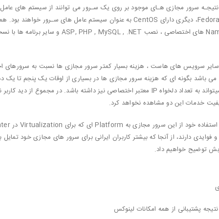
ر نتیجـه سرور مجازی هـای موجود بر روی یک سـرور می توانند از سیستم های عامل
استفاده نمایند. بر فرض یک سرور مجازی دارای لینوکس Fedora، دیگری دارای CentOS به عن
ا سایر سرویس های
هاست
، هزینه بسیار کمتر سرور مجازی ها نسبت به سرورهای اخ
ویس های نمایندگی (Resseller/Shared Hosting) می باشد بگونه ای که هزینه سرور مجازی ها در بسیاری از اوقا
امکانات آنهـا را دارا می باشد. همچنین هر سرور مجازی میتواند به تعداد دلخواه IP معتبر اختصاص
 کیفیت خدمات این دو مشاهده نخواهد کرد.
ی
نتیجه پشتیبانی از همه امکانات لینوکس