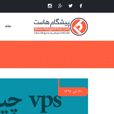
خانه
۳۱ تیر, ۱۳۹۷