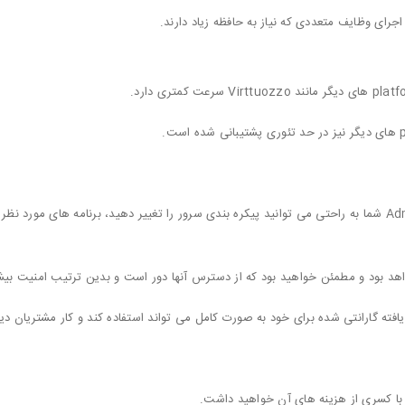
کنترل: با دراختیار داشتن دسترسی root، یا Administrator شما به راحتی می توانید پیکره بندی سرور را تغییر دهید
واهد بود و مطمئن خواهید بود که از دسترس آنها دور است و بدین ترتیب امنیت بی
افته گارانتی شده برای خود به صورت کامل می تواند استفاده کند و کار مشتریان دی
 با کسری از هزینه های آن خواهید داشت.