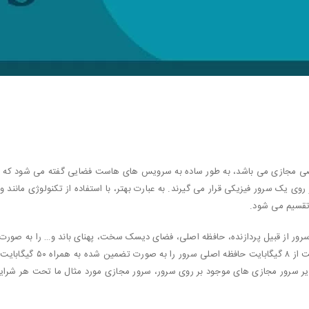
Virt به معنای سرور اختصاصی مجازی می باشد، به طور ساده به سرویس های هاست فضایی گفته 
 روی یک سرور فیزیکی قرار می گیرند. به عبارت بهتر، با استفاده از تکنولوژی مانند 
 تقسیم می شود.
 سرور از قبیل پردازنده، حافظه اصلی، فضای دیسک سخت، پهنای باند و… را به صو