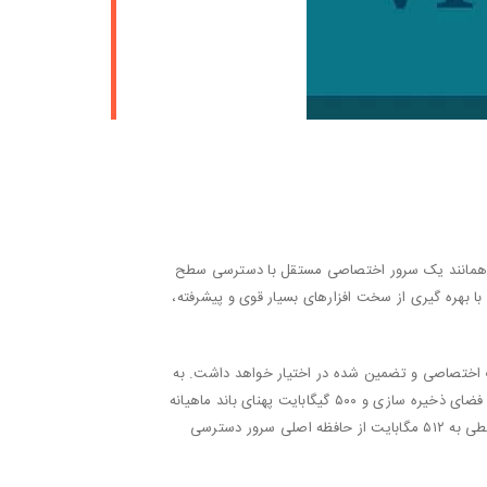
می شود که همانند یک سرور اختصاصی مستقل با دسترسی سطح
و با بهره گیری از سخت افزارهای بسیار قوی و پیشرفته،
رت اختصاصی و تضمین شده در اختیار خواهد داشت. به
عنوان مثال، یک سرور مجازی می تواند شامل ۵۱۲ مگابایت از ۸ گیگابایت حافظه اصلی سرور را به صورت تضمین شده به همراه ۵۰ گیگابایت فضای ذخیره سازی و ۵۰۰ گیگابایت پهنای باند ماهیانه
باشد. این بدین معنا است که صرفنظر از میزان مصرف سایر سرور مجازی های موجود بر روی سرور، سرور مجازی مورد مثال ما تحت هر شرایطی به ۵۱۲ مگابایت از حافظه اصلی سرور دسترسی