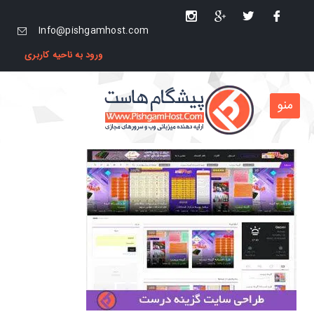
Info@pishgamhost.com
ورود به ناحیه کاربری
منو