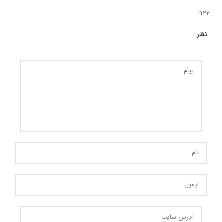
n22
نظر