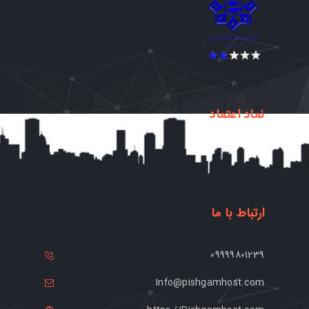
نماد اعتماد
ارتباط با ما
09999801239
Info@pishgamhost.com