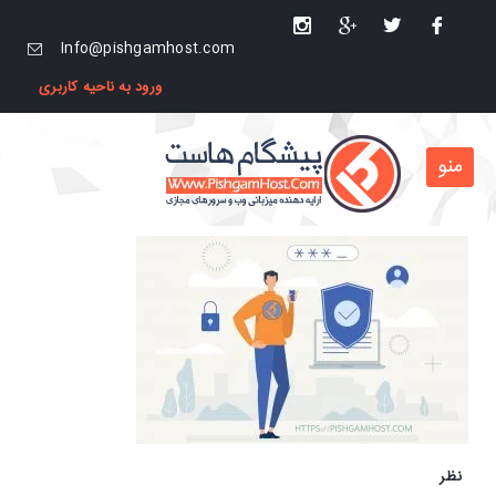
Info@pishgamhost.com
ورود به ناحیه کاربری
منو
نظر